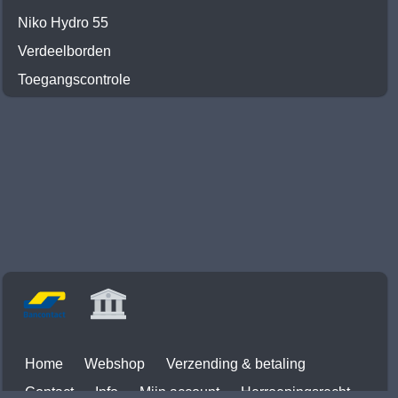
Niko Hydro 55
Verdeelborden
Toegangscontrole
Home
Webshop
Verzending & betaling
Contact
Info
Mijn account
Herroepingsrecht