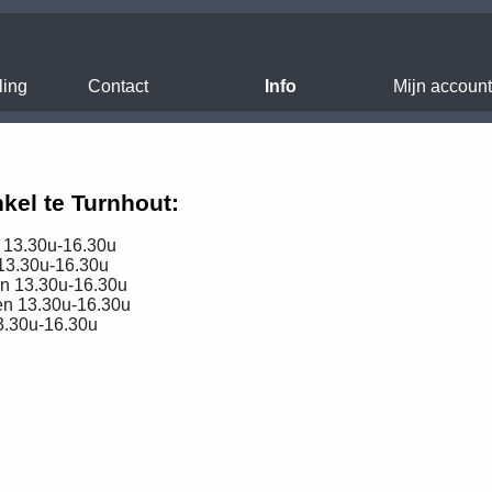
ling
Contact
Info
Mijn account
kel te Turnhout:
 13.30u-16.30u
13.30u-16.30u
n 13.30u-16.30u
en 13.30u-16.30u
13.30u-16.30u