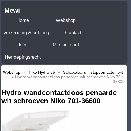
Mewi
Home
Webshop
Verzending & betaling
Contact
Info
Mijn account
Herroepingsrecht
Webshop
»
Niko Hydro 55
»
Schakelaars – stopcontacten wit
» Hydro wandcontactdoos penaarde wit schroeven Niko 701-
36600
Hydro wandcontactdoos penaarde
wit schroeven Niko 701-36600