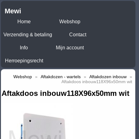
Mewi
Home
Webshop
Verzending & betaling
Contact
Info
Mijn account
Herroepingsrecht
Webshop
»
Aftakdozen - wartels
»
Aftakdozen inbouw
»
Aftakdoos inbouw118X96x50mm wit
Aftakdoos inbouw118X96x50mm wit